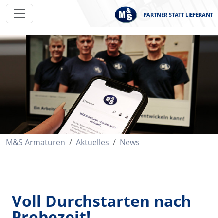
PARTNER STATT LIEFERANT
M&S Armaturen
Aktuelles
News
Voll Durchstarten nach
Probezeit!