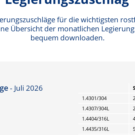
ierungszuschläge für die wichtigsten rostf
 eine Übersicht der monatlichen Legierun
bequem downloaden.
äge
- Juli 2026
1.4301/304
2
1.4307/304L
2
1.4404/316L
4
1.4435/316L
5