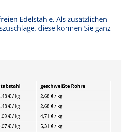
reien Edelstähle. Als zusätzlichen
gszuschläge, diese können Sie ganz
Stabstahl
geschweißte Rohre
,48 € / kg
2,68 € / kg
,48 € / kg
2,68 € / kg
,09 € / kg
4,71 € / kg
,07 € / kg
5,31 € / kg