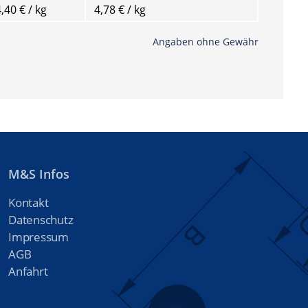
,40 € / kg
4,78 € / kg
Angaben ohne Gewähr
M&S Infos
Kontakt
Datenschutz
Impressum
AGB
Anfahrt