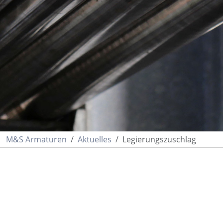
M&S Armaturen
Aktuelles
Legierungszuschlag